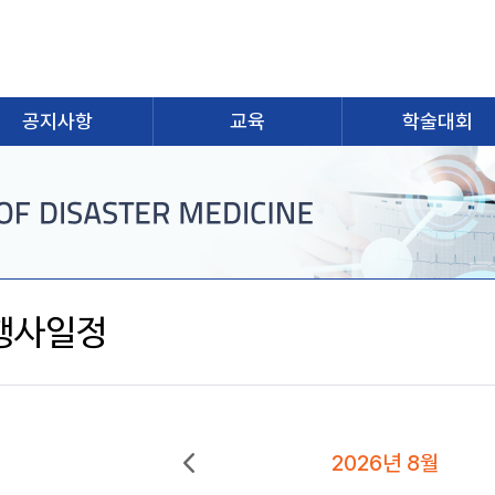
공지사항
교육
학술대회
행사일정
2026년 8월