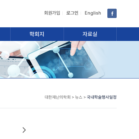
회원가입
로그인
English
학회지
자료실
대한재난의학회 > 뉴스 >
국내학술행사일정