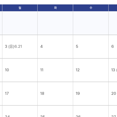
월
화
수
3
(음)6.21
4
5
6
10
11
12
13
17
18
19
20